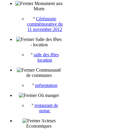
Monument aux
Morts
º
Cérémonie
commémorative du
11 novembre 2012
Salle des fêtes
- location
º
salle des fêtes
location
Communauté
de communes
º
présentation
Où manger
º
restaurant de
nonac
Acteurs
Economiques