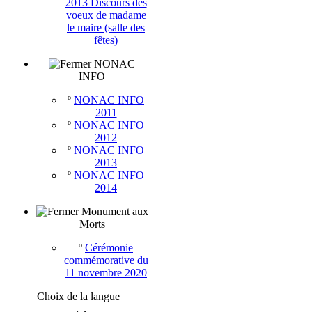
2013 Discours des
voeux de madame
le maire (salle des
fêtes)
NONAC
INFO
º
NONAC INFO
2011
º
NONAC INFO
2012
º
NONAC INFO
2013
º
NONAC INFO
2014
Monument aux
Morts
º
Cérémonie
commémorative du
11 novembre 2020
Choix de la langue