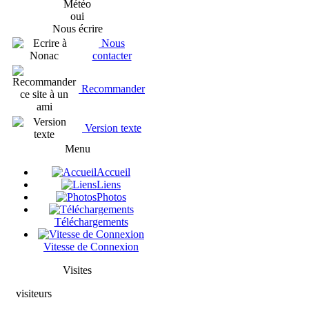
Météo
oui
Nous écrire
Nous
contacter
Recommander
Version texte
Menu
Accueil
Liens
Photos
Téléchargements
Vitesse de Connexion
Visites
visiteurs