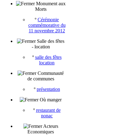
Monument aux
Morts
º
Cérémonie
commémorative du
11 novembre 2012
Salle des fêtes
- location
º
salle des fêtes
location
Communauté
de communes
º
présentation
Où manger
º
restaurant de
nonac
Acteurs
Economiques