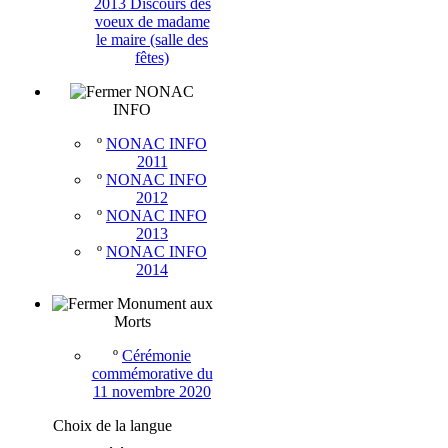
2013 Discours des
voeux de madame
le maire (salle des
fêtes)
NONAC
INFO
º
NONAC INFO
2011
º
NONAC INFO
2012
º
NONAC INFO
2013
º
NONAC INFO
2014
Monument aux
Morts
º
Cérémonie
commémorative du
11 novembre 2020
Choix de la langue