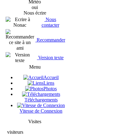
Météo
oui
Nous écrire
Nous
contacter
Recommander
Version texte
Menu
Accueil
Liens
Photos
Téléchargements
Vitesse de Connexion
Visites
visiteurs